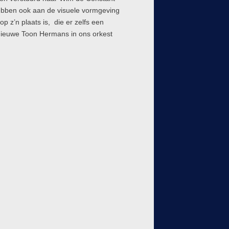
ebben ook aan de visuele vormgeving
 z’n plaats is, die er zelfs een
ieuwe Toon Hermans in ons orkest