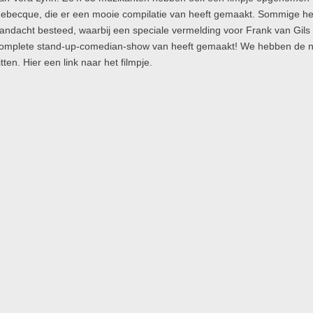
ebecque, die er een mooie compilatie van heeft gemaakt. Sommige h
andacht besteed, waarbij een speciale vermelding voor Frank van Gils op
omplete stand-up-comedian-show van heeft gemaakt! We hebben de n
itten. Hier een link naar het filmpje.