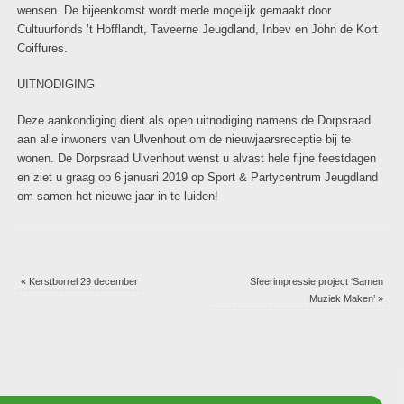
wensen. De bijeenkomst wordt mede mogelijk gemaakt door
Cultuurfonds ’t Hofflandt, Taveerne Jeugdland, Inbev en John de Kort
Coiffures.
UITNODIGING
Deze aankondiging dient als open uitnodiging namens de Dorpsraad
aan alle inwoners van Ulvenhout om de nieuwjaarsreceptie bij te
wonen. De Dorpsraad Ulvenhout wenst u alvast hele fijne feestdagen
en ziet u graag op 6 januari 2019 op Sport & Partycentrum Jeugdland
om samen het nieuwe jaar in te luiden!
«
Kerstborrel 29 december
Sfeerimpressie project ‘Samen
Muziek Maken’
»