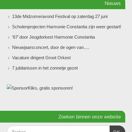
Nieuws
13de Midzomeravond Festival op zaterdag 27 juni
Scholenprojecten Harmonie Constantia zijn weer gestart!
’67’ door Jeugdorkest Harmonie Constantia
Nieuwjaarsconcert, door de ogen van….
Vacature dirigent Groot Orkest
7 jubilarissen in het zonnetje gezet
Zoeken binnen onze website