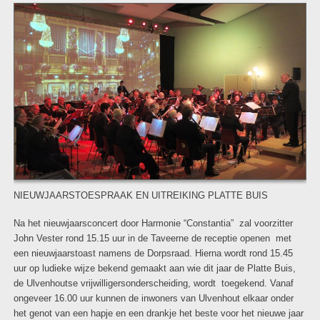
NIEUWJAARSTOESPRAAK EN UITREIKING PLATTE BUIS
Na het nieuwjaarsconcert door Harmonie “Constantia” zal voorzitter
John Vester rond 15.15 uur in de Taveerne de receptie openen met
een nieuwjaarstoast namens de Dorpsraad. Hierna wordt rond 15.45
uur op ludieke wijze bekend gemaakt aan wie dit jaar de Platte Buis,
de Ulvenhoutse vrijwilligersonderscheiding, wordt toegekend. Vanaf
ongeveer 16.00 uur kunnen de inwoners van Ulvenhout elkaar onder
het genot van een hapje en een drankje het beste voor het nieuwe jaar