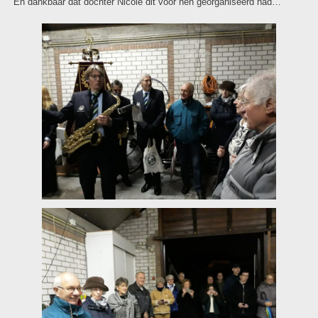
En dankbaar dat dochter Nicole dit voor hen georganiseerd had…