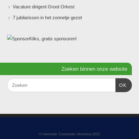
Vacature dirigent Groot Orkest
7 jubilarissen in het zonnetje gezet
Zoeken binnen onze website
OK
© Harmonie 'Constantia' Ulvenhout 2015