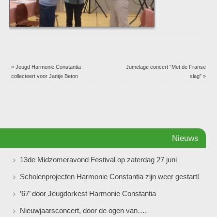
«
Jeugd Harmonie Constantia
Jumelage concert “Met de Franse
collecteert voor Jantje Beton
slag”
»
Nieuws
13de Midzomeravond Festival op zaterdag 27 juni
Scholenprojecten Harmonie Constantia zijn weer gestart!
’67’ door Jeugdorkest Harmonie Constantia
Nieuwjaarsconcert, door de ogen van….