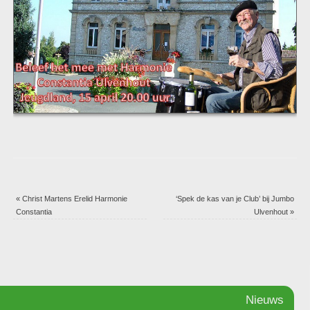
«
Christ Martens Erelid Harmonie
‘Spek de kas van je Club’ bij Jumbo
Constantia
Ulvenhout
»
Nieuws