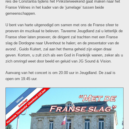
reis die Constantia tijdens het Pinksterweekend gaat maken naar het
Franse Vélines in het kader van de ‘jumelage’ tussen beide
gemeenschappen.
U bent van harte uitgenodigd om samen met ons de Franse sfeer te
proeven én muzikaal te beleven. Taveerne Jeugdland zal u letterlijk de
Franse sfeer laten proeven; de dirigent zal trachten met een Franse
slag de Dordogne naar Ulvenhout te halen; en de presentator van de
avond , Guido Kuitert, zal aan het thema geheid zijn eigen draai
geven. Kortom, u zult zich als een God in Frankrijk wanen, zeker als u
zich omringd weet door beeld en geluid van JG Sound & Vision.
Aanvang van het concert is om 20.00 uur in Jeugdland. De zaal is
open om 19.45 uur.