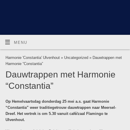
MENU
Harmonie 'Constantia' Ulvenhout
»
Uncategorized
» Dauwtrappen met
Harmonie “Constantia”
Dauwtrappen met Harmonie
“Constantia”
Op Hemelvaartsdag donderdag 25 mei a.s. gaat Harmonie
“Constantia” weer traditiegetrouw dauwtrappen naar Meersel-
Dreef. Het vertrek is om 5.30 vanuit café/zaal Flamingo te
Ulvenhout.