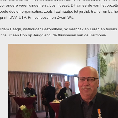
oor andere verenigingen en clubs ingezet. Dit varieerde van het opze
oede doelen organisaties, zoals Taalmaatje, tot jurylid, trainer en barh
print, UVV, UTV, Princenbosch en Zwart Wit.
iriam Haagh, wethouder Gezondheid, Wijkaanpak en Leren en tevens 
intje uit aan Con op Jeugdland, de thuishaven van de Harmonie.