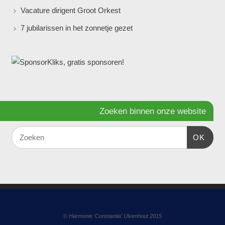
Vacature dirigent Groot Orkest
7 jubilarissen in het zonnetje gezet
Zoeken binnen onze website
OK
© Harmonie 'Constantia' Ulvenhout 2015