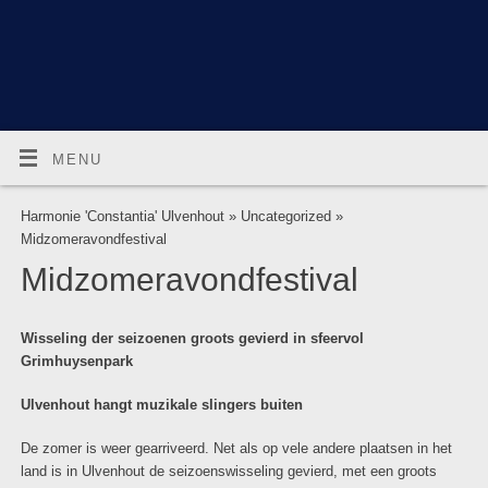
MENU
Harmonie 'Constantia' Ulvenhout
»
Uncategorized
»
Midzomeravondfestival
Midzomeravondfestival
Wisseling der seizoenen groots gevierd in sfeervol
Grimhuysenpark
Ulvenhout hangt muzikale slingers buiten
De zomer is weer gearriveerd. Net als op vele andere plaatsen in het
land is in Ulvenhout de seizoenswisseling gevierd, met een groots