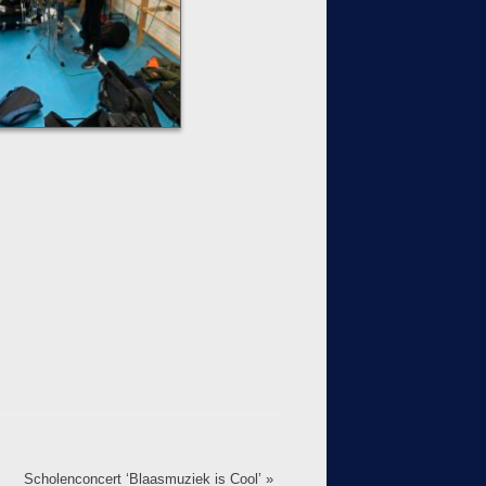
Scholenconcert ‘Blaasmuziek is Cool’
»