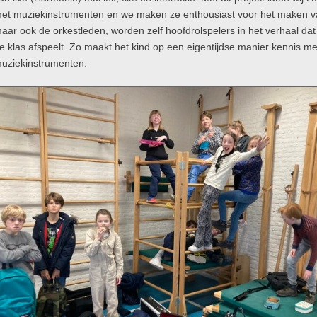
et muziekinstrumenten en we maken ze enthousiast voor het maken v
aar ook de orkestleden, worden zelf hoofdrolspelers in het verhaal dat 
e klas afspeelt. Zo maakt het kind op een eigentijdse manier kennis m
uziekinstrumenten.