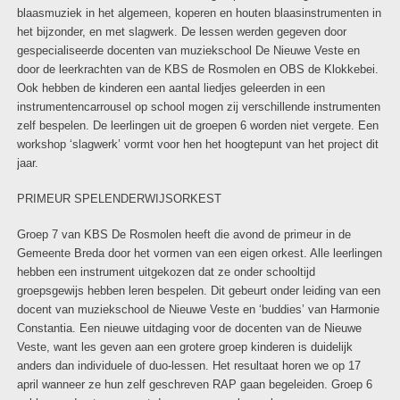
blaasmuziek in het algemeen, koperen en houten blaasinstrumenten in
het bijzonder, en met slagwerk. De lessen werden gegeven door
gespecialiseerde docenten van muziekschool De Nieuwe Veste en
door de leerkrachten van de KBS de Rosmolen en OBS de Klokkebei.
Ook hebben de kinderen een aantal liedjes geleerden in een
instrumentencarrousel op school mogen zij verschillende instrumenten
zelf bespelen. De leerlingen uit de groepen 6 worden niet vergete. Een
workshop ‘slagwerk’ vormt voor hen het hoogtepunt van het project dit
jaar.
PRIMEUR SPELENDERWIJSORKEST
Groep 7 van KBS De Rosmolen heeft die avond de primeur in de
Gemeente Breda door het vormen van een eigen orkest. Alle leerlingen
hebben een instrument uitgekozen dat ze onder schooltijd
groepsgewijs hebben leren bespelen. Dit gebeurt onder leiding van een
docent van muziekschool de Nieuwe Veste en ‘buddies’ van Harmonie
Constantia. Een nieuwe uitdaging voor de docenten van de Nieuwe
Veste, want les geven aan een grotere groep kinderen is duidelijk
anders dan individuele of duo-lessen. Het resultaat horen we op 17
april wanneer ze hun zelf geschreven RAP gaan begeleiden. Groep 6