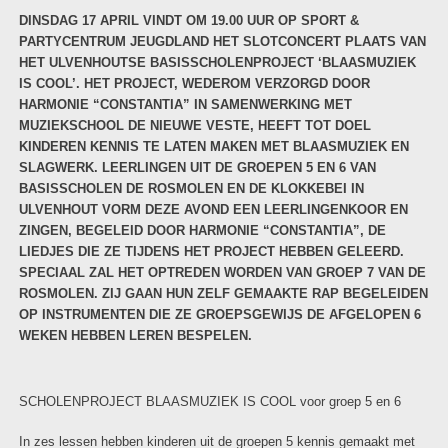
DINSDAG 17 APRIL VINDT OM 19.00 UUR OP SPORT &
PARTYCENTRUM JEUGDLAND HET SLOTCONCERT PLAATS VAN
HET ULVENHOUTSE BASISSCHOLENPROJECT ‘BLAASMUZIEK
IS COOL’. HET PROJECT, WEDEROM VERZORGD DOOR
HARMONIE “CONSTANTIA” IN SAMENWERKING MET
MUZIEKSCHOOL DE NIEUWE VESTE, HEEFT TOT DOEL
KINDEREN KENNIS TE LATEN MAKEN MET BLAASMUZIEK EN
SLAGWERK. LEERLINGEN UIT DE GROEPEN 5 EN 6 VAN
BASISSCHOLEN DE ROSMOLEN EN DE KLOKKEBEI IN
ULVENHOUT VORM DEZE AVOND EEN LEERLINGENKOOR EN
ZINGEN, BEGELEID DOOR HARMONIE “CONSTANTIA”, DE
LIEDJES DIE ZE TIJDENS HET PROJECT HEBBEN GELEERD.
SPECIAAL ZAL HET OPTREDEN WORDEN VAN GROEP 7 VAN DE
ROSMOLEN. ZIJ GAAN HUN ZELF GEMAAKTE RAP BEGELEIDEN
OP INSTRUMENTEN DIE ZE GROEPSGEWIJS DE AFGELOPEN 6
WEKEN HEBBEN LEREN BESPELEN.
SCHOLENPROJECT BLAASMUZIEK IS COOL voor groep 5 en 6
In zes lessen hebben kinderen uit de groepen 5 kennis gemaakt met