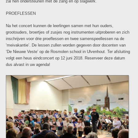
zal hen ondersteunen met de zang en op slagwerk.
PROEFLESSEN
Na het concert kunnen de leerlingen samen met hun ouders,
grootouders, broertjes of zusjes nog instrumenten uitproberen en zich
inschrijven voor drie proeflessen en twee samenspeellessen na de
‘meivakantie’. De lessen zullen worden gegeven door docenten van
‘De Nieuwe Veste’ op de Rosmolen school in Ulvenhout. Ter afsluiting
volgt een heus eindconcert op 12 juni 2018. Reserveer deze datum
dus alvast in uw agenda!