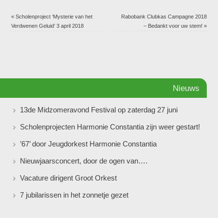
«
Scholenproject ‘Mysterie van het
Rabobank Clubkas Campagne 2018
Verdwenen Geluid’ 3 april 2018
– Bedankt voor uw stem!
»
Nieuws
13de Midzomeravond Festival op zaterdag 27 juni
Scholenprojecten Harmonie Constantia zijn weer gestart!
’67’ door Jeugdorkest Harmonie Constantia
Nieuwjaarsconcert, door de ogen van….
Vacature dirigent Groot Orkest
7 jubilarissen in het zonnetje gezet