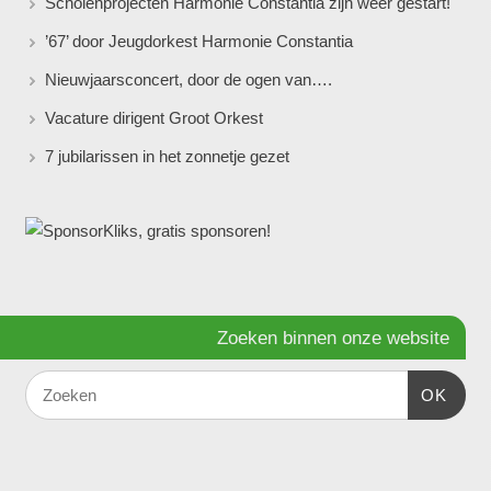
Scholenprojecten Harmonie Constantia zijn weer gestart!
’67’ door Jeugdorkest Harmonie Constantia
Nieuwjaarsconcert, door de ogen van….
Vacature dirigent Groot Orkest
7 jubilarissen in het zonnetje gezet
Zoeken binnen onze website
OK