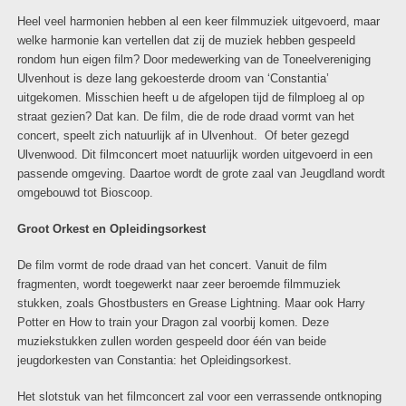
Heel veel harmonien hebben al een keer filmmuziek uitgevoerd, maar
welke harmonie kan vertellen dat zij de muziek hebben gespeeld
rondom hun eigen film? Door medewerking van de Toneelvereniging
Ulvenhout is deze lang gekoesterde droom van ‘Constantia’
uitgekomen. Misschien heeft u de afgelopen tijd de filmploeg al op
straat gezien? Dat kan. De film, die de rode draad vormt van het
concert, speelt zich natuurlijk af in Ulvenhout. Of beter gezegd
Ulvenwood. Dit filmconcert moet natuurlijk worden uitgevoerd in een
passende omgeving. Daartoe wordt de grote zaal van Jeugdland wordt
omgebouwd tot Bioscoop.
Groot Orkest en Opleidingsorkest
De film vormt de rode draad van het concert. Vanuit de film
fragmenten, wordt toegewerkt naar zeer beroemde filmmuziek
stukken, zoals Ghostbusters en Grease Lightning. Maar ook Harry
Potter en How to train your Dragon zal voorbij komen. Deze
muziekstukken zullen worden gespeeld door één van beide
jeugdorkesten van Constantia: het Opleidingsorkest.
Het slotstuk van het filmconcert zal voor een verrassende ontknoping