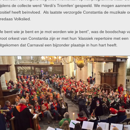
ijdens de collecte werd ‘Verdi’s Triomfen’ gespeeld. We mogen aanneme
ositief heeft beïnvloed. Als laatste verzorgde Constantia de muzikale
redaas Volkslied.
Je bent wie je bent en je mot worden wie je bent”, was de boodschap 
root orkest van Constantia zijn er met hun ‘klassiek repertoire met een k
itgekomen dat Carnaval een bijzonder plaatsje in hun hart heeft.