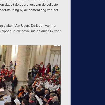
n dat dit de opbrengst van de collecte
 ondersteuning bij de samenzang van het
van diaken Van Uden. De leden van het
nipoog’ in elk geval luid en duidelijk voor