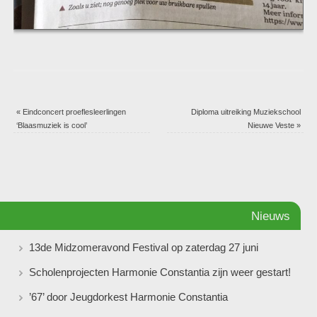
«
Eindconcert proeflesleerlingen
Diploma uitreiking Muziekschool
‘Blaasmuziek is cool’
Nieuwe Veste
»
Nieuws
13de Midzomeravond Festival op zaterdag 27 juni
Scholenprojecten Harmonie Constantia zijn weer gestart!
’67’ door Jeugdorkest Harmonie Constantia