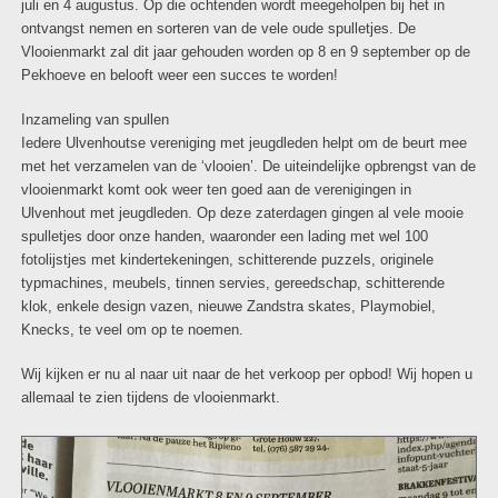
juli en 4 augustus. Op die ochtenden wordt meegeholpen bij het in
ontvangst nemen en sorteren van de vele oude spulletjes. De
Vlooienmarkt zal dit jaar gehouden worden op 8 en 9 september op de
Pekhoeve en belooft weer een succes te worden!
Inzameling van spullen
Iedere Ulvenhoutse vereniging met jeugdleden helpt om de beurt mee
met het verzamelen van de ‘vlooien’. De uiteindelijke opbrengst van de
vlooienmarkt komt ook weer ten goed aan de verenigingen in
Ulvenhout met jeugdleden. Op deze zaterdagen gingen al vele mooie
spulletjes door onze handen, waaronder een lading met wel 100
fotolijstjes met kindertekeningen, schitterende puzzels, originele
typmachines, meubels, tinnen servies, gereedschap, schitterende
klok, enkele design vazen, nieuwe Zandstra skates, Playmobiel,
Knecks, te veel om op te noemen.
Wij kijken er nu al naar uit naar de het verkoop per opbod! Wij hopen u
allemaal te zien tijdens de vlooienmarkt.