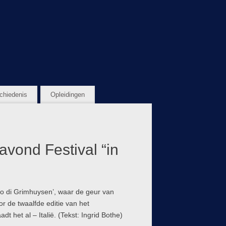
chiedenis
Opleidingen
vond Festival “in
rco di Grimhuysen’, waar de geur van
r de twaalfde editie van het
 het al – Italië. (Tekst: Ingrid Bothe)