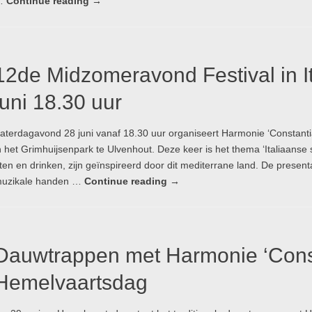
…
Continue reading
→
12de Midzomeravond Festival in I
juni 18.30 uur
aterdagavond 28 juni vanaf 18.30 uur organiseert Harmonie ‘Constant
n het Grimhuijsenpark te Ulvenhout. Deze keer is het thema ‘Italiaanse 
ten en drinken, zijn geïnspireerd door dit mediterrane land. De presenta
uzikale handen …
Continue reading
→
Dauwtrappen met Harmonie ‘Const
Hemelvaartsdag