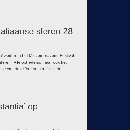
taliaanse sferen 28
ia’ wederom het Midzomeravond Festival
sferen’. Alle optredens, maar ook het
tie van deze ‘bonna sera’ is in de
antia’ op