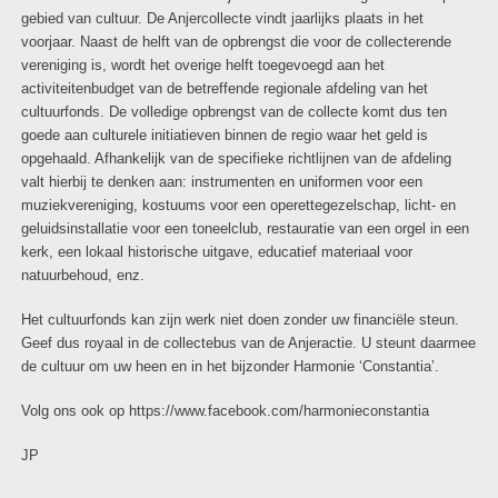
gebied van cultuur. De Anjercollecte vindt jaarlijks plaats in het
voorjaar. Naast de helft van de opbrengst die voor de collecterende
vereniging is, wordt het overige helft toegevoegd aan het
activiteitenbudget van de betreffende regionale afdeling van het
cultuurfonds. De volledige opbrengst van de collecte komt dus ten
goede aan culturele initiatieven binnen de regio waar het geld is
opgehaald. Afhankelijk van de specifieke richtlijnen van de afdeling
valt hierbij te denken aan: instrumenten en uniformen voor een
muziekvereniging, kostuums voor een operettegezelschap, licht- en
geluidsinstallatie voor een toneelclub, restauratie van een orgel in een
kerk, een lokaal historische uitgave, educatief materiaal voor
natuurbehoud, enz.
Het cultuurfonds kan zijn werk niet doen zonder uw financiële steun.
Geef dus royaal in de collectebus van de Anjeractie. U steunt daarmee
de cultuur om uw heen en in het bijzonder Harmonie ‘Constantia’.
Volg ons ook op
https://www.facebook.com/harmonieconstantia
JP