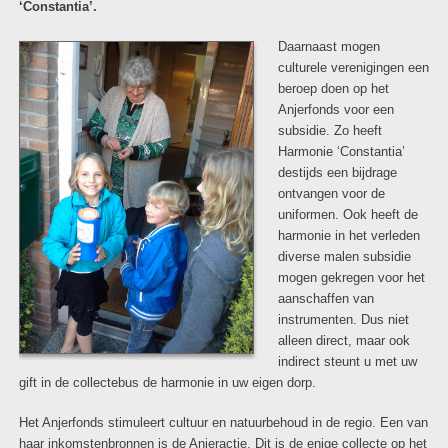
‘Constantia’.
Daarnaast mogen
culturele verenigingen een
beroep doen op het
Anjerfonds voor een
subsidie. Zo heeft
Harmonie ‘Constantia’
destijds een bijdrage
ontvangen voor de
uniformen. Ook heeft de
harmonie in het verleden
diverse malen subsidie
mogen gekregen voor het
aanschaffen van
instrumenten. Dus niet
alleen direct, maar ook
indirect steunt u met uw
gift in de collectebus de harmonie in uw eigen dorp.
Het Anjerfonds stimuleert cultuur en natuurbehoud in de regio. Een van
haar inkomstenbronnen is de Anjeractie. Dit is de enige collecte op het