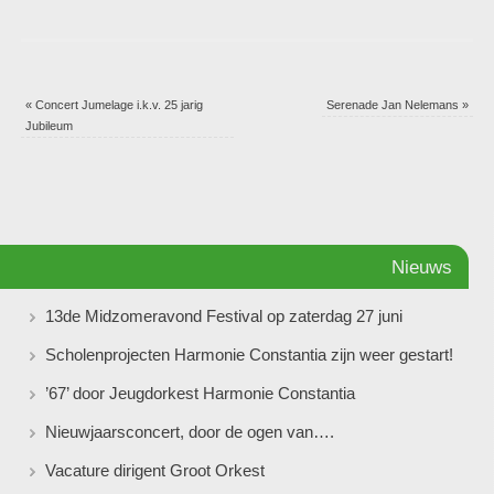
«
Concert Jumelage i.k.v. 25 jarig
Serenade Jan Nelemans
»
Jubileum
Nieuws
13de Midzomeravond Festival op zaterdag 27 juni
Scholenprojecten Harmonie Constantia zijn weer gestart!
’67’ door Jeugdorkest Harmonie Constantia
Nieuwjaarsconcert, door de ogen van….
Vacature dirigent Groot Orkest