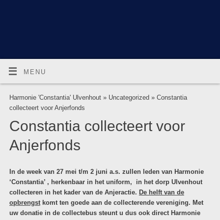
MENU
Harmonie 'Constantia' Ulvenhout
»
Uncategorized
» Constantia
collecteert voor Anjerfonds
Constantia collecteert voor
Anjerfonds
In de week van 27 mei t/m 2 juni a.s. zullen leden van Harmonie
‘Constantia’ , herkenbaar in het uniform, in het dorp Ulvenhout
collecteren in het kader van de Anjeractie.
De helft van de
opbrengst
komt ten goede aan de collecterende vereniging. Met
uw donatie in de collectebus steunt u dus ook direct Harmonie