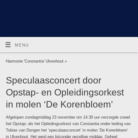
MENU
Harmonie 'Constantia' Ulvenhout
»
Speculaasconcert door
Opstap- en Opleidingsorkest
in molen ‘De Korenbloem’
Afgelopen zondagmiddag 23 november om 14.30 uur verzorgde zowel
het Opstap- als het Opleidingsorkest van Constantia onder leiding van
Tobias van Dongen het ‘speculaasconcert’ in molen ‘De Korenbloem’
in Ulvenhout. Het werd een bijzonder gezellige middag. Geheel